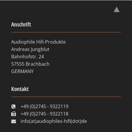
Anschrift
Audiophile Hifi-Produkte
Andreas Jungblut
Bahnhofstr. 24
57555 Brachbach
GERMANY
Kontakt
+49 (0)2745 - 9322119
+49 (0)2745 - 9322118
info(at)audiophiles-hifi(dot)de