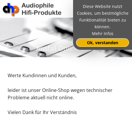
Diese Website nutzt
Cookies, um bestmögliche
Funktionalität bieten zu
können.
Mehr Infos
Ok, verstanden
Ausfall Online-Shop
Werte Kundinnen und Kunden,
leider ist unser Online-Shop wegen technischer
Probleme aktuell nicht online.
Vielen Dank für Ihr Verständnis