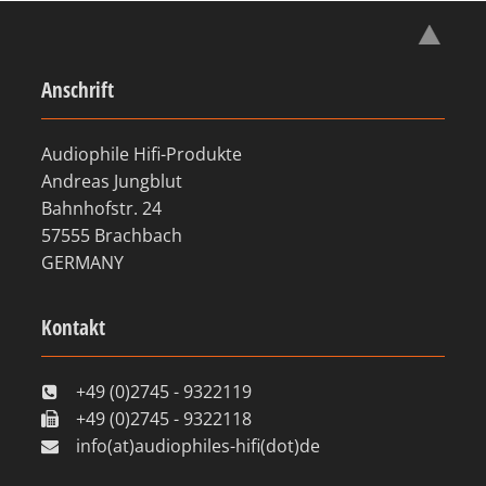
Anschrift
Audiophile Hifi-Produkte
Andreas Jungblut
Bahnhofstr. 24
57555 Brachbach
GERMANY
Kontakt
+49 (0)2745 - 9322119
+49 (0)2745 - 9322118
info(at)audiophiles-hifi(dot)de