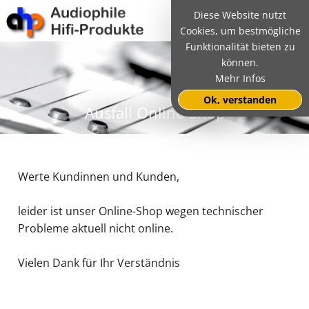
Diese Website nutzt
Cookies, um bestmögliche
Funktionalität bieten zu
können.
Mehr Infos
Ok, verstanden
Ausfall Online-Shop
Werte Kundinnen und Kunden,
leider ist unser Online-Shop wegen technischer
Probleme aktuell nicht online.
Vielen Dank für Ihr Verständnis