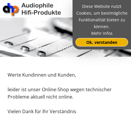
Diese Website nutzt
Cookies, um bestmögliche
Funktionalität bieten zu
können.
Mehr Infos
Ok, verstanden
Ausfall Online-Shop
Werte Kundinnen und Kunden,
leider ist unser Online-Shop wegen technischer
Probleme aktuell nicht online.
Vielen Dank für Ihr Verständnis