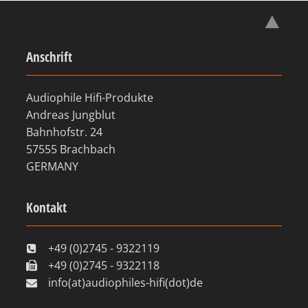
Anschrift
Audiophile Hifi-Produkte
Andreas Jungblut
Bahnhofstr. 24
57555 Brachbach
GERMANY
Kontakt
+49 (0)2745 - 9322119
+49 (0)2745 - 9322118
info(at)audiophiles-hifi(dot)de